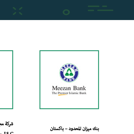
شركة مجم
بنك ميزان المحدود – باكستان