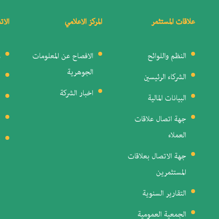
علاقات المستثمر
المركز الاعلامي
الات
النظم واللوائح
الافصاح عن المعلومات
م
الجوهرية
الشركاء الرئيسين
ا
اخبار الشركة
البيانات المالية
ا
جهة اتصال علاقات
ا
العملاء
ن
جهة الاتصال بعلاقات
المستثمرين
التقارير السنوية
الجمعية العمومية