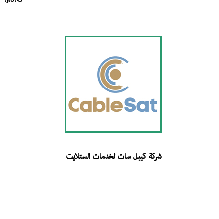
J.S.C. – الأردن
شركة كيبل سات لخدمات الستلايت