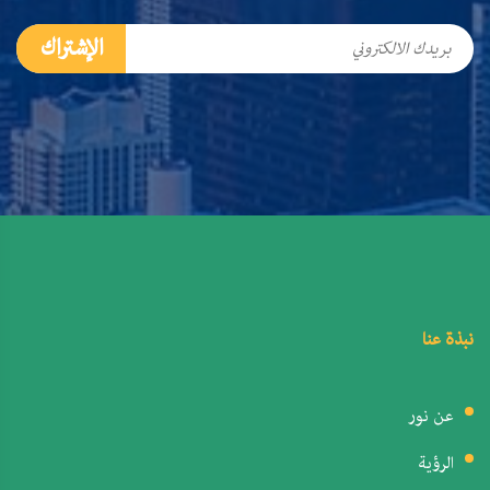
الإشتراك
نبذة عنا
عن نور
الرؤية