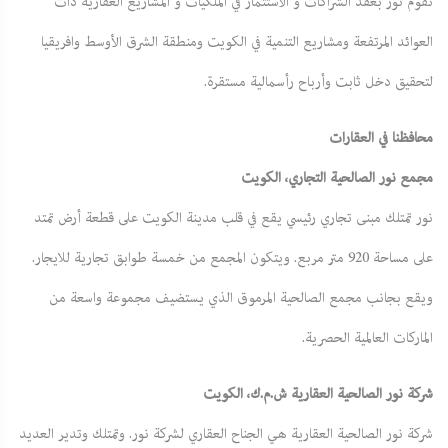
تقوم نور بعقد الشراكات و الاستثمار في الملكيات و المشاريع العقارية ذات
العوائد المرتفعة ومشاريع التنمية في الكويت ومنطقة الشرق الأوسط وافريقيا
لتحقيق دخل ثابت وأرباح رأسمالية مستقرة.
محافظنا في العقارات
مجمع نور الصالحية التجاري، الكويت
نور تمتلك مبنى تجاري رئيسي يقع في قلب مدينة الكويت على قطعة أرض تمتد
على مساحة 920 متر مربع. ويتكون المجمع من خمسة طوابق تجارية للايجار.
ويقع بجانب مجمع الصالحية المرموق الذي يستضيف مجموعة واسعة من
الماركات العالمية الحصرية.
شركة نور الصالحية العقارية ش.م.ك، الكويت
شركة نور الصالحية العقارية هي الجناح العقاري لشركة نور. وتمتلك وتدير العديد