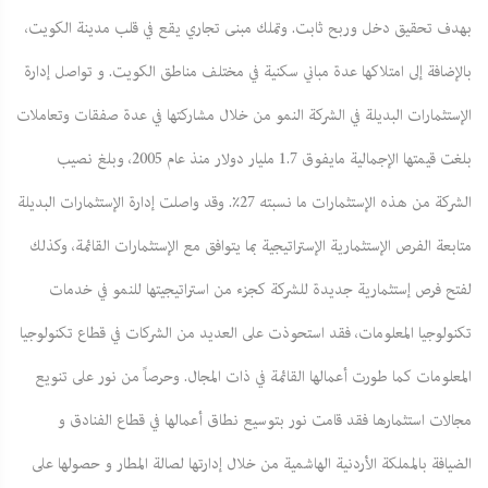
بهدف تحقيق دخل وربح ثابت. وتملك مبنى تجاري يقع في قلب مدينة الكويت،
بالإضافة إلى امتلاكها عدة مباني سكنية في مختلف مناطق الكويت. و تواصل إدارة
الإستثمارات البديلة في الشركة النمو من خلال مشاركتها في عدة صفقات وتعاملات
بلغت قيمتها الإجمالية مايفوق 1.7 مليار دولار منذ عام 2005، وبلغ نصيب
الشركة من هذه الإستثمارات ما نسبته 27٪. وقد واصلت إدارة الإستثمارات البديلة
متابعة الفرص الإستثمارية الإستراتيجية بما يتوافق مع الإستثمارات القائمة، وكذلك
لفتح فرص إستثمارية جديدة للشركة كجزء من استراتيجيتها للنمو في خدمات
تكنولوجيا المعلومات، فقد استحوذت على العديد من الشركات في قطاع تكنولوجيا
المعلومات كما طورت أعمالها القائمة في ذات المجال. وحرصاً من نور على تنويع
مجالات استثمارها فقد قامت نور بتوسيع نطاق أعمالها في قطاع الفنادق و
الضيافة بالمملكة الأردنية الهاشمية من خلال إدارتها لصالة المطار و حصولها على