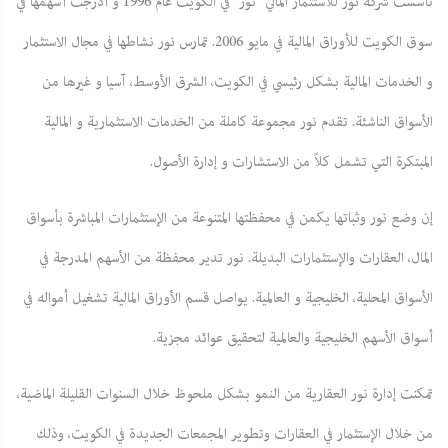
تأسست شركة نور للاستثمار المالي "نور" في الكويت عام 1996 و أدرجت أسهمها في
سوق الكويت للأوراق المالية في مايو 2006. تمارس نور نشاطها في مجال الاستثمار
و الخدمات المالية بشكل رئيسي في الكويت، الشرق الأوسط، آسيا و غيرها من
الأسواق الناشئة. تقدم نور مجموعة كاملة من الخدمات الاستثمارية و المالية
المبتكرة التي تشمل كلاً من الاستشارات و إدارة الأصول.
إن وضع نور وثباتها يكمن في محفظتها المتنوعة من الإستثمارات المباشرة بأسواق
المال، العقارات والإستثمارات البديلة. نور تدير محفظة من الأسهم المدرجة في
الأسواق المحلية، الخليجية و العالمية. يواصل قسم الأوراق المالية تشغيل أمواله في
أسواق الأسهم الخليجية والعالمية لتحقيق عوائد مجزية.
تمكنت إدارة نور العقارية من النمو بشكل ملحوظ خلال السنوات القليلة الماضية،
من خلال الإستثمار في العقارات وتطوير المجمعات الجديدة في الكويت، وذلك