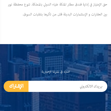
حق الإمتياز في إدارة فندق مطار الملكة علياء الدولي بالمملكة. تنوع محفظة نور
بين العقارات و الإستثمارات البديلة قلل من تأثرها بتقلبات السوق.
اشترك في نشرتنا الإخبارية
الإشتراك