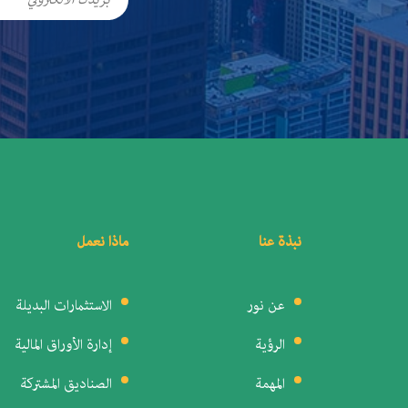
نبذة عنا
ماذا نعمل
عن نور
الاستثمارات البديلة
الرؤية
إدارة الأوراق المالية
المهمة
الصناديق المشتركة