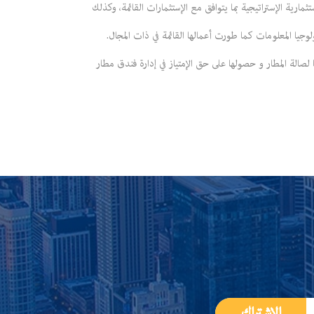
دارة الإستثمارات البديلة متابعة الفرص الإستثمارية الإستراتيجية بما يتوافق مع الإستثمارات القائمة، وكذلك
يا المعلومات كما طورت أعمالها القائمة في ذات المجال.
لصالة المطار و حصولها على حق الإمتياز في إدارة فندق مطار
الإشتراك