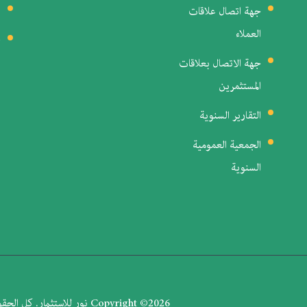
جهة اتصال علاقات
ا
العملاء
ن
جهة الاتصال بعلاقات
المستثمرين
التقارير السنوية
الجمعية العمومية
السنوية
2026 نور للاستثمار. كل الحقوق محفوظة | Developed by
Copyright ©