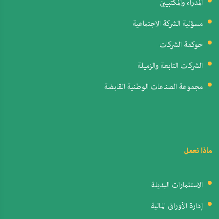
المدراء والمكتبيين
مسؤلية الشركة الاجتماعية
حوكمة الشركات
الشركات التابعة والزميلة
مجموعة الصناعات الوطنية القابضة
ماذا نعمل
الاستثمارات البديلة
إدارة الأوراق المالية