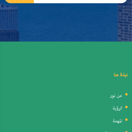
نبذة عنا
عن نور
الرؤية
المهمة